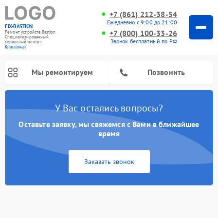
+7 (861) 212-38-54
Ежедневно с 9:00 до 21:00
FIX-BASTION
+7 (800) 100-33-26
Ремонт устройств Bastion
Специализированный
Звонок бесплатный по РФ
cервисный центр г.
Краснодар
Мы ремонтируем
Позвонить
У Вас остались вопросы?
Оставьте заявку, мы свяжемся с Вами в ближайшее
время
Заказать звонок