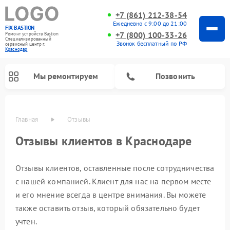
+7 (861) 212-38-54
Ежедневно с 9:00 до 21:00
FIX-BASTION
+7 (800) 100-33-26
Ремонт устройств Bastion
Специализированный
Звонок бесплатный по РФ
cервисный центр г.
Краснодар
Мы ремонтируем
Позвонить
Главная
Отзывы
Отзывы клиентов в Краснодаре
Отзывы клиентов, оставленные после сотрудничества
с нашей компанией. Клиент для нас на первом месте
и его мнение всегда в центре внимания. Вы можете
также оставить отзыв, который обязательно будет
учтен.