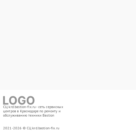
СЦ krd.bastion-fix.ru - сеть сервисных
центров в Краснодаре по ремонту и
обслуживанию техники Bastion
2021-2026 © СЦ krd.bastion-fix.ru