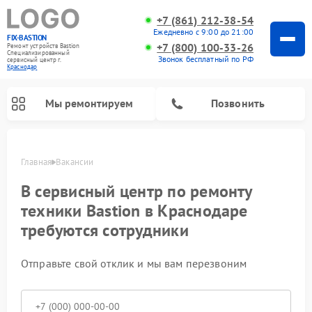
+7 (861) 212-38-54
Ежедневно с 9:00 до 21:00
FIX-BASTION
+7 (800) 100-33-26
Ремонт устройств Bastion
Специализированный
Звонок бесплатный по РФ
cервисный центр г.
Краснодар
Мы ремонтируем
Позвонить
Главная
Вакансии
В сервисный центр по ремонту
техники Bastion в Краснодаре
требуются сотрудники
Отправьте свой отклик и мы вам перезвоним