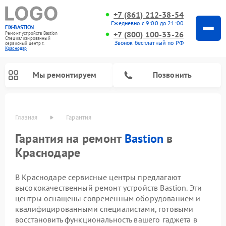
+7 (861) 212-38-54
Ежедневно с 9:00 до 21:00
FIX-BASTION
+7 (800) 100-33-26
Ремонт устройств Bastion
Специализированный
Звонок бесплатный по РФ
cервисный центр г.
Краснодар
Мы ремонтируем
Позвонить
Главная
Гарантия
Гарантия на ремонт
Bastion
в
Краснодаре
В Краснодаре сервисные центры предлагают
высококачественный ремонт устройств Bastion. Эти
центры оснащены современным оборудованием и
квалифицированными специалистами, готовыми
восстановить функциональность вашего гаджета в