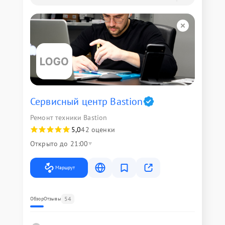
Сервисный центр Bastion
Ремонт техники Bastion
5,0
42 оценки
Открыто до 21:00
Маршрут
54
Обзор
Отзывы